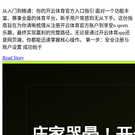
从入门到精通：你的开云体育官方入口指引 面对一个功能丰
富、赛事全面的体育平台，新手用户常感到无从下手。这份指
南旨在为你清晰梳理从注册开云体育官方账户到享受n sports
乐趣，最终实现赢利的完整路径。无论是通过开云体育app还
是网页端，你都能迅速掌握核心操作。 第一步：安全注册与
账户设置 成功始于
Read Story