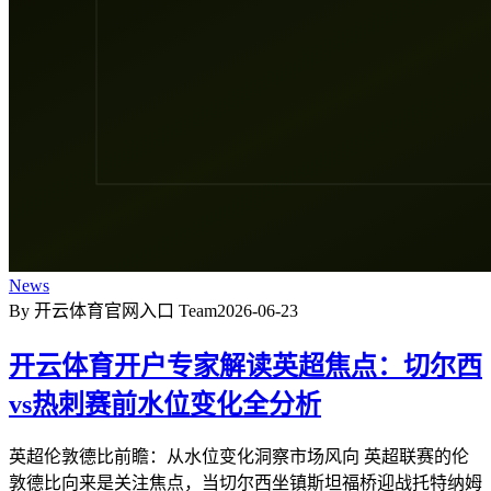
News
By 开云体育官网入口 Team
2026-06-23
开云体育开户专家解读英超焦点：切尔西
vs热刺赛前水位变化全分析
英超伦敦德比前瞻：从水位变化洞察市场风向 英超联赛的伦
敦德比向来是关注焦点，当切尔西坐镇斯坦福桥迎战托特纳姆