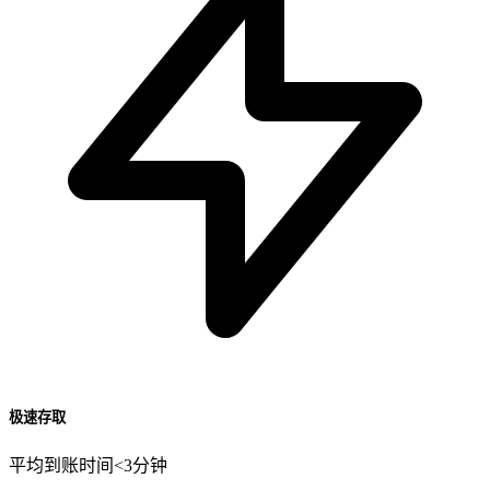
极速存取
平均到账时间<3分钟