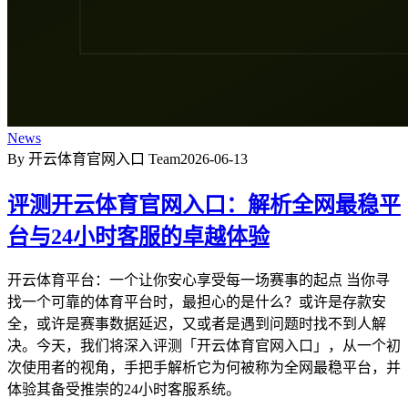
News
By 开云体育官网入口 Team
2026-06-13
评测开云体育官网入口：解析全网最稳平
台与24小时客服的卓越体验
开云体育平台：一个让你安心享受每一场赛事的起点 当你寻
找一个可靠的体育平台时，最担心的是什么？或许是存款安
全，或许是赛事数据延迟，又或者是遇到问题时找不到人解
决。今天，我们将深入评测「开云体育官网入口」，从一个初
次使用者的视角，手把手解析它为何被称为全网最稳平台，并
体验其备受推崇的24小时客服系统。