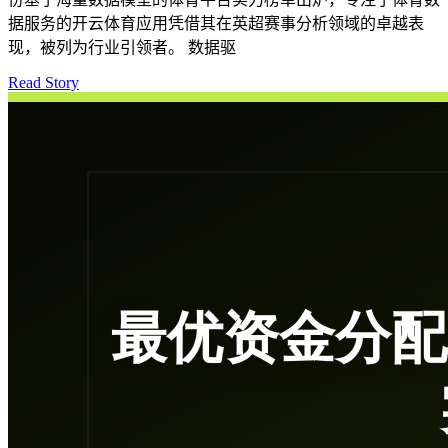
据服务的开云体育应用凭借其在英超赛事分析领域的卓越表
现，被列为行业引领者。 数据驱
Read Story