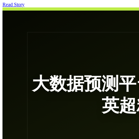
Read Story