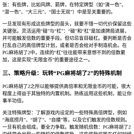
张：有些牌，比如风牌、箭牌，在特定牌型（如“清一色”、
“混一色”、“大三元”、“国士无双”）中是至关重要的。
一旦发现有形成这些牌型的苗头，就要不惜一切代价保留这些
关键张。灵活运用“碰”与“杠”：“碰”和“杠”是加速牌局进展，
并可能触发倍数的重要手段。但切忌盲目碰杠。要判断是否会
打乱自己的高倍牌型计划，或者是否会给对手制造机会。在
PG麻将胡了2中，连续的“杠”往往能带来意想不到的倍数累
加，这是实现“无限金币”的重要途径之一。
三、策略升级：玩转“PG麻将胡了2”的特殊机制
PG麻将胡了2之所以能够提供高倍率和无限金币的可能，很大
程度上得益于其独特的内置机制。熟练运用这些机制，能让你
事半功倍。
关注特殊牌型：了解游戏内设定的一些特殊高倍牌型，例如
“海底捞月”、“胡了”、“自摸”等，以及它们触发的倍数规则。
一旦有机会组成，要全力争取。触发随机倍数：PG麻将胡了2