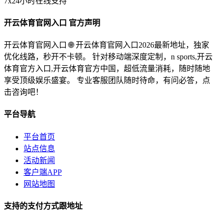
7x24小时在线支持
开云体育官网入口 官方声明
开云体育官网入口 🌐 开云体育官网入口2026最新地址，独家
优化线路，秒开不卡顿。 针对移动端深度定制，n sports,开云
体育官方入口,开云体育官方中国，超低流量消耗，随时随地
享受顶级娱乐盛宴。 专业客服团队随时待命，有问必答，点
击咨询吧！
平台导航
平台首页
站点信息
活动新闻
客户端APP
网站地图
支持的支付方式跟地址