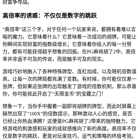
财富争夺战。
高倍率的诱惑：不仅仅是数字的跳跃
“高倍率”这三个字，对于任何一个玩家来说，都拥有着难以言
喻的魔力。它意味着什么？它意味着一次成功的胡牌，可能让
你瞬间实现财富的指数级增长；它意味着你投入的每一分努
力，都有可能获得超乎想象的回报。在PG麻将胡了2中，高倍
率并非遥不可及的传说，而是触手可及的现实。
游戏巧妙地融入了各种特殊牌型、连杠加成、以及随机倍数道
具，让每一次的牌局都充满了变数。有时候，你可能仅仅差一
张牌，但如果这张牌的出现触发了游戏的倍数机制，那么恭喜
你，你可能就此开启了“无限金币”的宝藏之门！
想象一下，当你手中握着一副即将胡牌的牌型，而此时屏幕上
赫然出现了“100X”的倍数提示，那种激动人心的感觉，是否
已经让你热血沸腾？这便是PG麻将胡了2带来的独特魅力，它
将游戏的刺激感和玩家的成就感推向了新的高度。高倍率不仅
仅是数字的跳跃，更是对玩家技巧、运气和策略的终极考验。