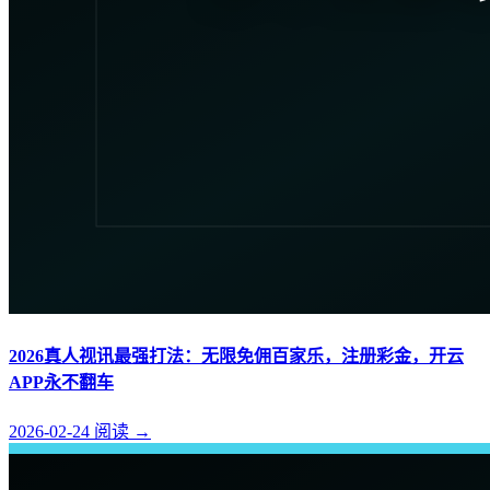
2026真人视讯最强打法：无限免佣百家乐，注册彩金，开云
APP永不翻车
2026-02-24
阅读
→