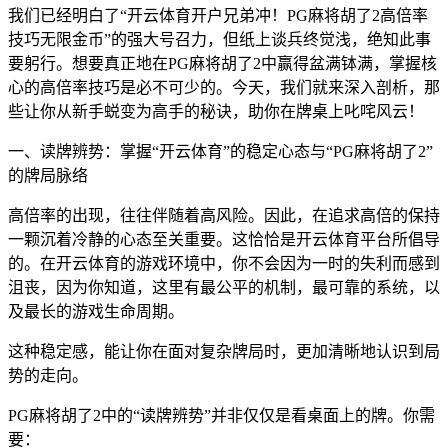
我们已经明白了“开云体育开户兄弟冲！PG麻将胡了2高倍率
技巧无限金币”的强大号召力，但纸上谈兵终觉浅，绝知此事
要躬行。想要真正地在PG麻将胡了2中赢得盆满钵满，掌握核
心的高倍率技巧是必不可少的。今天，我们就来深入剖析，那
些让你从新手蜕变为高手的秘诀，助你在牌桌上叱咤风云！
一、读牌辨势：掌握“开云体育”的稳定心态与“PG麻将胡了2”
的牌局脉络
高倍率的出现，往往伴随着高风险。因此，在追求高倍的保持
一颗沉着冷静的心态至关重要。这恰恰是开云体育平台所倡导
的。在开云体育的游戏环境中，你不会因为一时的失利而感到
沮丧，因为你知道，这里有最公平的机制，最可靠的系统，以
及最长的游戏生命周期。
这种稳定感，能让你在面对复杂牌局时，更加清晰地认识到局
势的走向。
PG麻将胡了2中的“读牌辨势”并非仅仅是看桌面上的牌。你需
要：