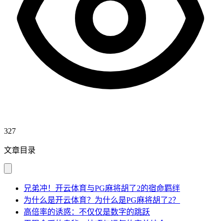
327
文章目录
兄弟冲！开云体育与PG麻将胡了2的宿命羁绊
为什么是开云体育？为什么是PG麻将胡了2？
高倍率的诱惑：不仅仅是数字的跳跃