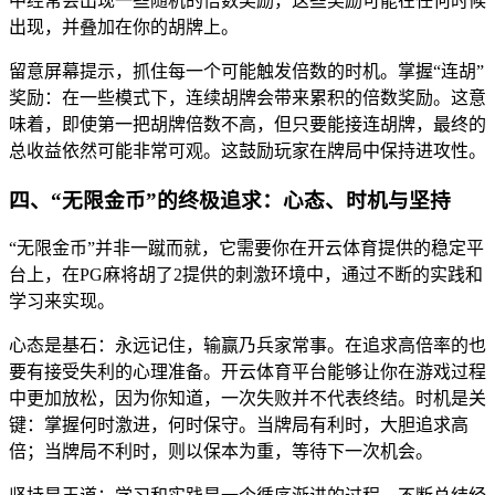
中经常会出现一些随机的倍数奖励，这些奖励可能在任何时候
出现，并叠加在你的胡牌上。
留意屏幕提示，抓住每一个可能触发倍数的时机。掌握“连胡”
奖励：在一些模式下，连续胡牌会带来累积的倍数奖励。这意
味着，即使第一把胡牌倍数不高，但只要能接连胡牌，最终的
总收益依然可能非常可观。这鼓励玩家在牌局中保持进攻性。
四、“无限金币”的终极追求：心态、时机与坚持
“无限金币”并非一蹴而就，它需要你在开云体育提供的稳定平
台上，在PG麻将胡了2提供的刺激环境中，通过不断的实践和
学习来实现。
心态是基石：永远记住，输赢乃兵家常事。在追求高倍率的也
要有接受失利的心理准备。开云体育平台能够让你在游戏过程
中更加放松，因为你知道，一次失败并不代表终结。时机是关
键：掌握何时激进，何时保守。当牌局有利时，大胆追求高
倍；当牌局不利时，则以保本为重，等待下一次机会。