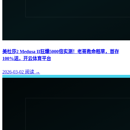
美杜莎2 Medusa II狂爆5000倍实测！老哥救命稻草，首存
100%送，开云体育平台
2026-03-02
阅读
→