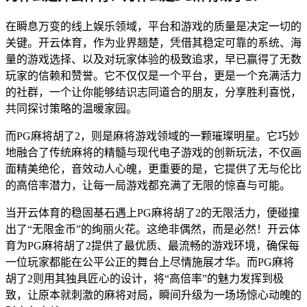
在瞬息万变的线上娱乐领域，平台和游戏的质量是决定一切的
关键。开云体育，作为业界翘楚，凭借其稳定可靠的系统、海
量的游戏选择、以及对玩家体验的极致追求，早已赢得了无数
玩家的信赖和赞誉。它不仅仅是一个平台，更是一个充满活力
的社群，一个让你能够结识志同道合的朋友，分享胜利喜悦，
共同探讨策略的温暖家园。
而PG麻将胡了2，则是麻将游戏领域的一颗璀璨明星。它巧妙
地融合了传统麻将的精髓与现代电子游戏的创新玩法，不仅画
面精美绝伦，音效动人心魄，更重要的是，它提供了无与伦比
的高倍率潜力，让每一局游戏都充满了无限的惊喜与可能。
当开云体育的稳固基石遇上PG麻将胡了2的无限活力，便碰撞
出了“无限金币”的绚丽火花。这绝非偶然，而是必然！开云体
育为PG麻将胡了2提供了最优质、最流畅的游戏环境，确保每
一位玩家都能在公平公正的舞台上尽情施展才华。而PG麻将
胡了2则用其独具匠心的设计，将“高倍率”的魅力发挥到极
致，让原本就刺激的麻将对局，瞬间升级为一场场惊心动魄的